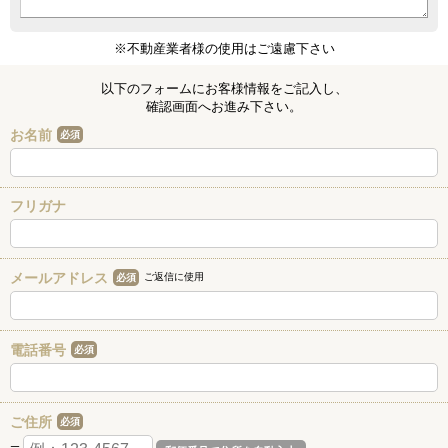
※不動産業者様の使用はご遠慮下さい
以下のフォームにお客様情報をご記入し、
確認画面へお進み下さい。
お名前
必須
フリガナ
メールアドレス
ご返信に使用
必須
電話番号
必須
ご住所
必須