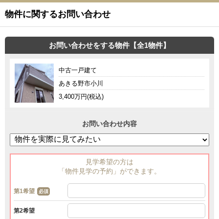
物件に関するお問い合わせ
お問い合わせをする物件【全1物件】
中古一戸建て
あきる野市小川
3,400万円(税込)
お問い合わせ内容
見学希望の方は
「物件見学の予約」ができます。
第1希望
必須
第2希望