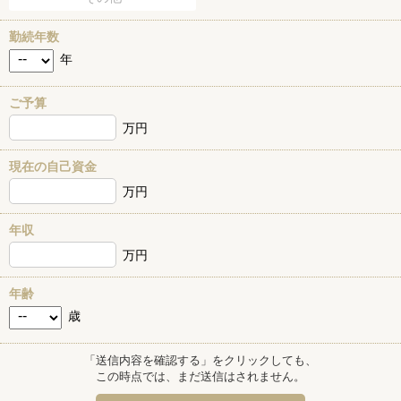
勤続年数
年
ご予算
万円
現在の自己資金
万円
年収
万円
年齢
歳
「送信内容を確認する」をクリックしても、
この時点では、まだ送信はされません。