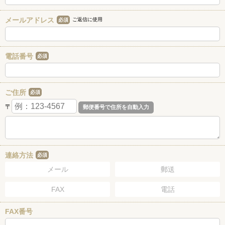
メールアドレス
ご返信に使用
必須
電話番号
必須
ご住所
必須
〒
連絡方法
必須
メール
郵送
FAX
電話
FAX番号