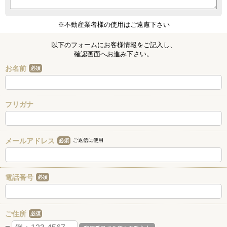
※不動産業者様の使用はご遠慮下さい
以下のフォームにお客様情報をご記入し、
確認画面へお進み下さい。
お名前
必須
フリガナ
メールアドレス
ご返信に使用
必須
電話番号
必須
ご住所
必須