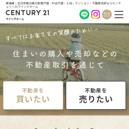
青梅線・五日市線沿線の新築戸建・中古戸建・土地・マンション・不動産売却ならセンチ
ュリー21ウイングホーム
不動産を
不動産を
買いたい
売りたい