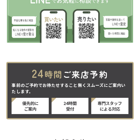
24
時間
ご来店予約
事前のご予約でお待たせすること無くスムーズにご案内い
たします。
優先的に
24時間
専門スタッフ
ご案内
受付
による対応