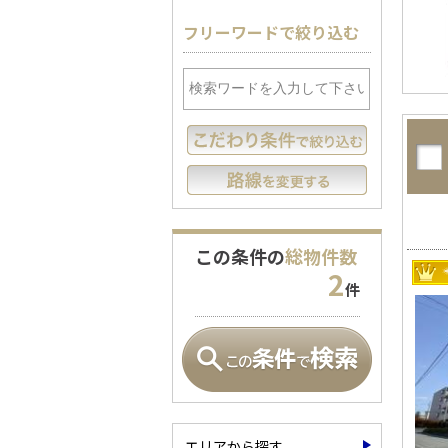
フリーワードで絞り込む
この条件の
総物件数
2
件
エリアから探す