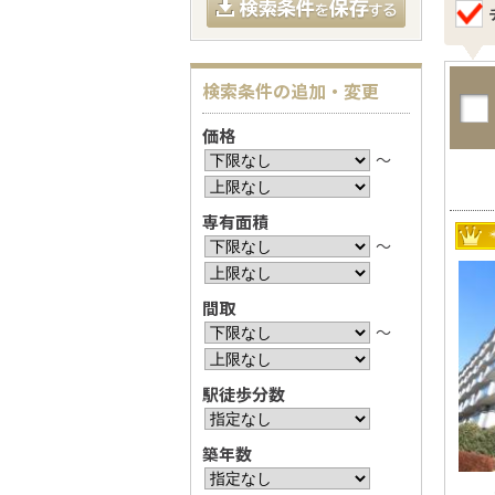
検索条件の追加・変更
価格
〜
専有面積
〜
間取
〜
駅徒歩分数
築年数