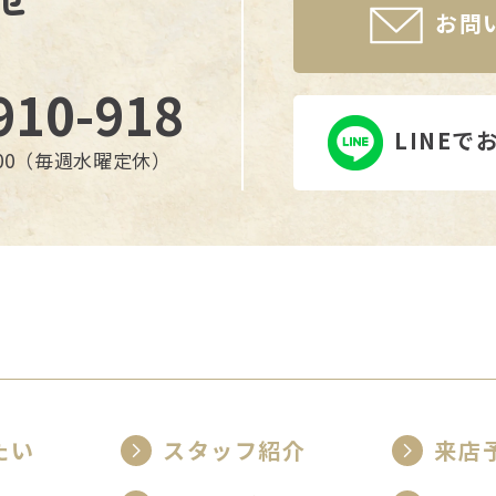
お問
910-918
LINE
：00（毎週水曜定休）
たい
スタッフ紹介
来店