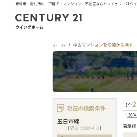
青梅市・羽村市の一戸建て・マンション・不動産ならセンチュリー21ウ
ホーム
中古マンションを沿線から探す
2
【全
現在の検索条件
五日市線
表示順
［
駅まで指定する
］