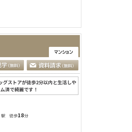
ッグストアが徒歩2分以内と生活しや
ーム済で綺麗です！
」
18
駅 徒歩
分