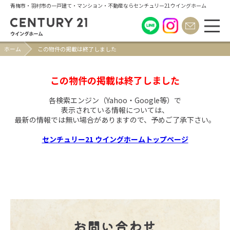
青梅市・羽村市の一戸建て・マンション・不動産ならセンチュリー21ウイングホーム
ホーム
この物件の掲載は終了しました
この物件の掲載は終了しました
各検索エンジン（Yahoo・Google等）で
表示されている情報については、
最新の情報では無い場合がありますので、
予めご了承下さい。
センチュリー21 ウイングホームトップページ
お問い合わせ