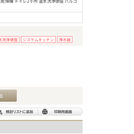
乾燥機 トイレ2ヶ所 温水洗浄便座 バルコ
水洗浄便座
システムキッチン
浄水器