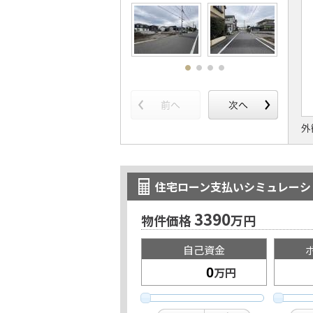
住宅ローン支払いシミュレーシ
3390
物件価格
万円
自己資金
万円