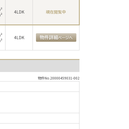
m²
4LDK
現在閲覧中
m²
m²
4LDK
m²
物件No.20000459031-002