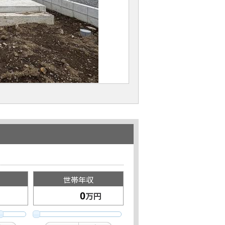
世帯年収
万円