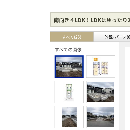
南向き４LDK！LDKはゆったり
すべて(26)
外観･パース(6
すべての画像