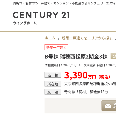
青梅市・羽村市の一戸建て・マンション・不動産ならセンチュリー21ウ
ホーム
新築一戸建てをエリアから探す
新築一戸建て
B号棟 瑞穂西松原2期全3棟
情報更新日：2026/08/04 次回更新予定日：2026/
3,390
価 格
万円（税込）
東京都西多摩郡瑞穂町箱根ケ崎
所在地
青梅線「羽村」駅徒歩18分
交 通