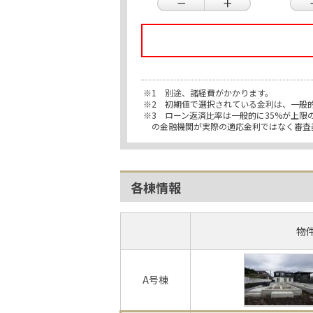
※1 別途、諸経費がかかります。
※2 初期値で選択されている金利は、一般
※3 ローン返済比率は一般的に35%が上
の金融機関が実際の適応金利ではなく審査
各棟情報
物
A号棟