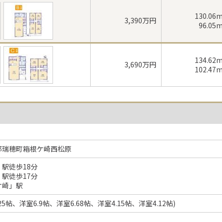
130.06
3,390万円
96.05
134.62
3,690万円
102.47
郡瑞穂町箱根ケ崎西松原
駅徒歩18分
駅徒歩17分
ケ崎」駅
20.25帖、洋室6.9帖、洋室6.68帖、洋室4.15帖、洋室4.12帖)