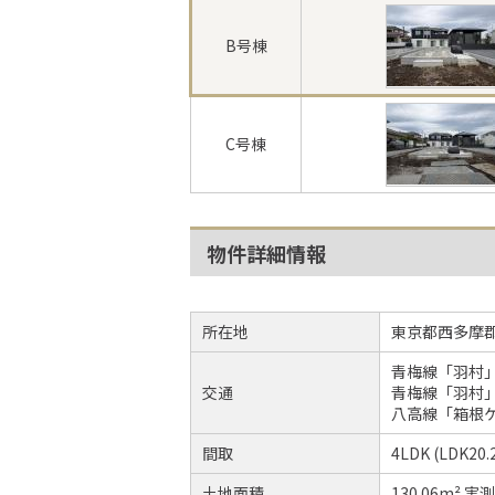
B号棟
C号棟
物件詳細情報
所在地
東京都西多摩
青梅線「羽村」
交通
青梅線「羽村」
八高線「箱根
間取
4LDK (LDK
土地面積
130.06m² 実測