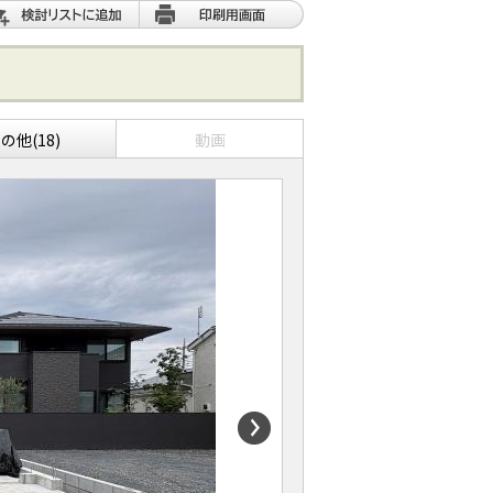
の他(18)
動画