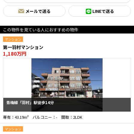
メールで送る
LINEで送る
この物件を見ている人におすすめの物件
マンション
第一羽村マンション
1,180万円
青梅線「羽村」駅徒歩14分
専有：43.19m² バルコニー：- 間取：2LDK
マンション