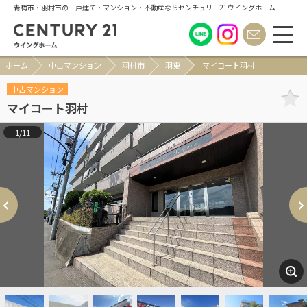
青梅市・羽村市の一戸建て・マンション・不動産ならセンチュリー21ウイングホーム
ホーム
中古マンション
羽村市
羽東
マイコート羽村
中古マンション
マイコート羽村
1/11