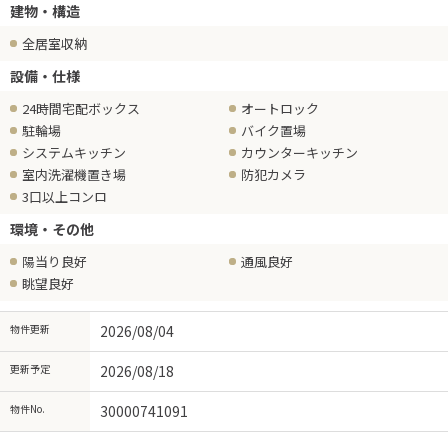
建物・構造
全居室収納
設備・仕様
24時間宅配ボックス
オートロック
駐輪場
バイク置場
システムキッチン
カウンターキッチン
室内洗濯機置き場
防犯カメラ
3口以上コンロ
環境・その他
陽当り良好
通風良好
眺望良好
物件更新
2026/08/04
更新予定
2026/08/18
物件No.
30000741091