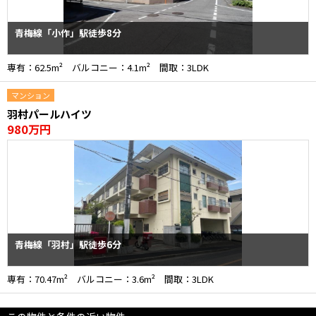
青梅線「小作」駅徒歩8分
専有：62.5m² バルコニー：4.1m² 間取：3LDK
マンション
羽村パールハイツ
980万円
青梅線「羽村」駅徒歩6分
専有：70.47m² バルコニー：3.6m² 間取：3LDK