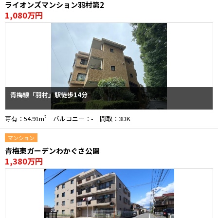
ライオンズマンション羽村第2
1,080万円
青梅線「羽村」駅徒歩14分
専有：54.91m² バルコニー：- 間取：3DK
マンション
青梅東ガーデンわかぐさ公園
1,380万円