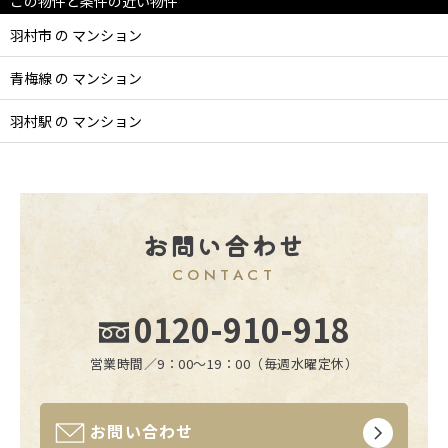
この物件と条件の近い物件
羽村市 の マンション
青梅線 の マンション
羽村駅 の マンション
お問い合わせ
CONTACT
0120-910-918
営業時間／9：00〜19：00（毎週水曜定休）
お問い合わせ