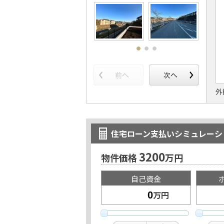
住宅ローン支払いシミュレーシ
3200
物件価格
万円
自己資金
万円