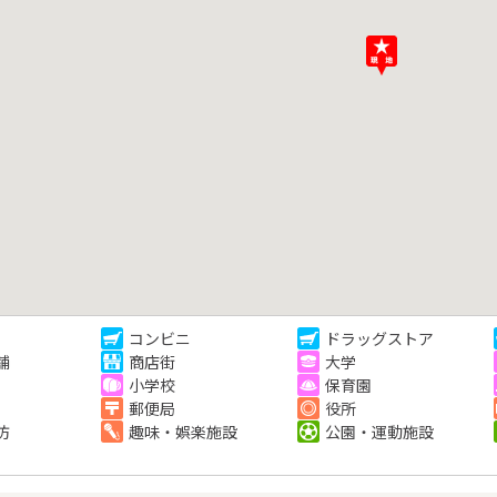
コンビニ
ドラッグストア
舗
商店街
大学
小学校
保育園
郵便局
役所
防
趣味・娯楽施設
公園・運動施設