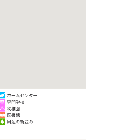
ホームセンター
専門学校
幼稚園
図書館
周辺の街並み