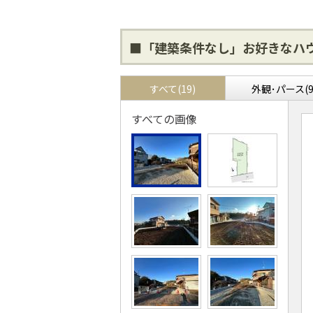
■「建築条件なし」お好きなハ
すべて(19)
外観･パース(9
すべての画像