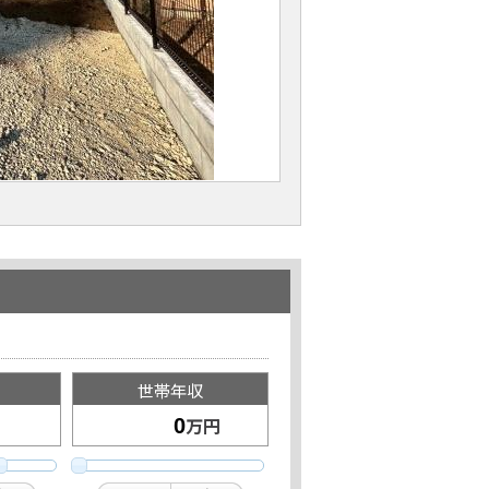
世帯年収
万円