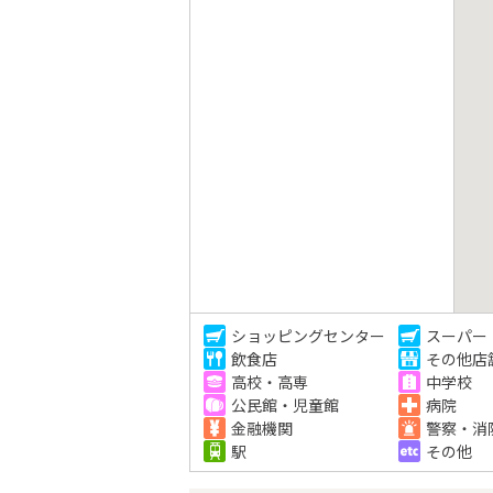
ショッピングセンター
スーパー
飲食店
その他店
高校・高専
中学校
公民館・児童館
病院
金融機関
警察・消
駅
その他