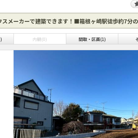
ウスメーカーで建築できます！■箱根ヶ崎駅徒歩約7分
)
内観(0)
間取・区画(1)