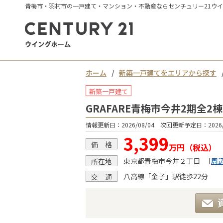
青梅市・羽村市の一戸建て・マンション・不動産ならセンチュリー21ウ
ホーム
新築一戸建てをエリアから探す
新築一戸建て
GRAFARE青梅市今井2期全2
情報更新日：2026/08/04 次回更新予定日：2026/
3,399
価 格
万円（税込）
東京都青梅市今井２丁目
［
周
所在地
八高線「金子」駅徒歩22分
交 通