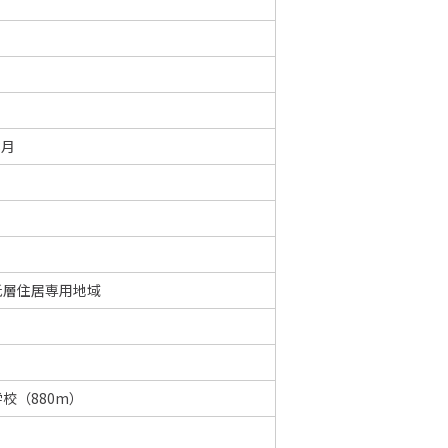
8月
低層住居専用地域
校（880m）