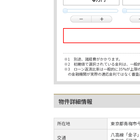
※1 別途、諸経費がかかります。
※2 初期値で選択されている金利は、一般
※3 ローン返済比率は一般的に35%が上
の金融機関が実際の適応金利ではなく審査
物件詳細情報
所在地
東京都青梅市
八高線「金子」
交通