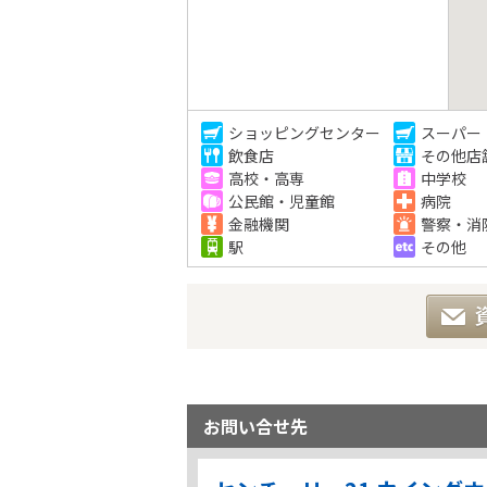
ショッピングセンター
スーパー
飲食店
その他店
高校・高専
中学校
公民館・児童館
病院
金融機関
警察・消
駅
その他
お問い合せ先