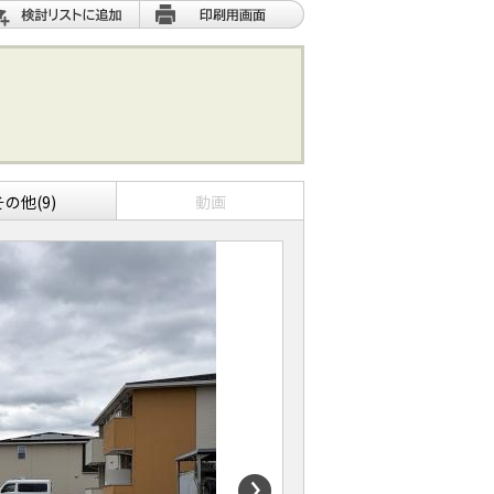
その他(9)
動画