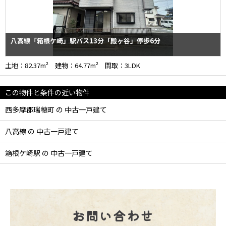
八高線「箱根ケ崎」駅バス13分「殿ヶ谷」停歩6分
土地：82.37m² 建物：64.77m² 間取：3LDK
この物件と条件の近い物件
西多摩郡瑞穂町 の 中古一戸建て
八高線 の 中古一戸建て
箱根ケ崎駅 の 中古一戸建て
お問い合わせ