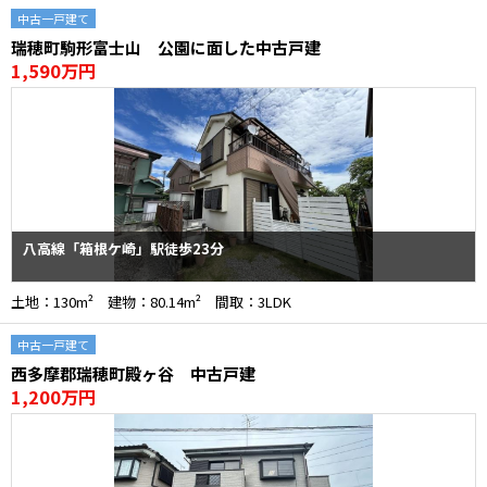
中古一戸建て
瑞穂町駒形富士山 公園に面した中古戸建
1,590万円
八高線「箱根ケ崎」駅徒歩23分
土地：130m² 建物：80.14m² 間取：3LDK
中古一戸建て
西多摩郡瑞穂町殿ヶ谷 中古戸建
1,200万円