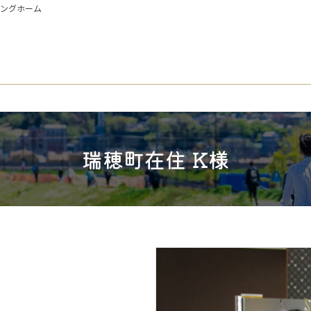
イングホーム
瑞穂町在住 K様