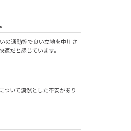
い。
互いの通勤等で良い立地を中川さ
快適だと感じています。
について漠然とした不安があり