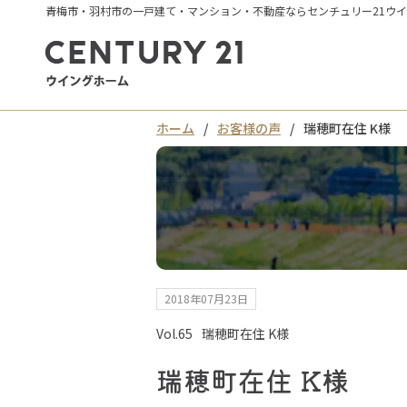
青梅市・羽村市の一戸建て・マンション・不動産ならセンチュリー21ウ
ホーム
お客様の声
瑞穂町在住 K様
2018年07月23日
Vol.65
瑞穂町在住 K様
瑞穂町在住 K様