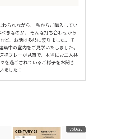
まわられながら、 私からご購入してい
ぶべきなのか、 そんな打ち合わせから
など、お話は多岐に渡りました。 そ
、建築中の室内をご見学いたしました。
の連携プレーが見事で、本当にお二人共
日々を過ごされているご様子をお聞き
いました！
Vol.626