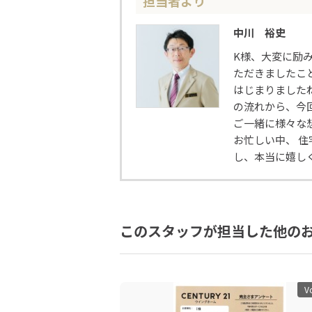
担当者より
中川 裕史
K様、大変に励
ただきましたこ
はじまりました
の流れから、今
ご一緒に様々な
お忙しい中、 
し、本当に嬉し
このスタッフが担当した他の
V