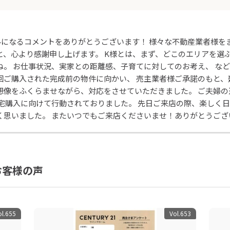
みになるコメントをありがとうございます！ 様々な不動産業者様を
と、心より感謝申し上げます。 K様とは、まず、どこのエリアを選
ね。 お仕事状況、実家との距離感、子育てに対してのお考え、 など
回ご購入された完成前の物件に向かい、 売主業者様ご承諾のもと
想像をふくらませながら、対応をさせていただきました。 ご夫婦
住宅購入に向けて行動されておりました。 先日ご来店の際、楽しく
く思いました。 またいつでもご来店くださいませ！ありがとうござ
お客様の声
ol.655
Vol.653