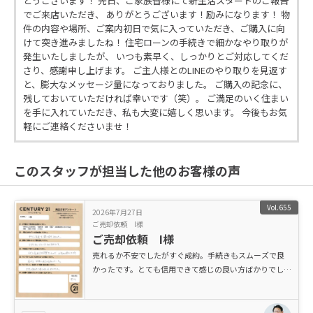
とうございます！ 先日、ご家族皆様にて新生活スタートのご報告
でご来店いただき、 ありがとうございます！励みになります！ 物
件の内容や場所、ご案内初日で気に入っていただき、ご購入に向
けて突き進みましたね！ 住宅ローンの手続きで細かなやり取りが
発生いたしましたが、 いつも素早く、しっかりとご対応してくだ
さり、感謝申し上げます。 ご主人様とのLINEのやり取りを見返す
と、膨大なメッセージ量になっておりました。 ご購入の記念に、
残しておいていただければ幸いです（笑）。 ご満足のいく住まい
を手に入れていただき、私も大変に嬉しく思います。 今後もお気
軽にご連絡くださいませ！
このスタッフが担当した他のお客様の声
Vol.655
2026年7月27日
ご売却依頼 I様
ご売却依頼 I様
売れるか不安でしたがすぐ成約。手続きもスムーズで良
かったです。とても信用できて感じの良い方ばかりでし
た。