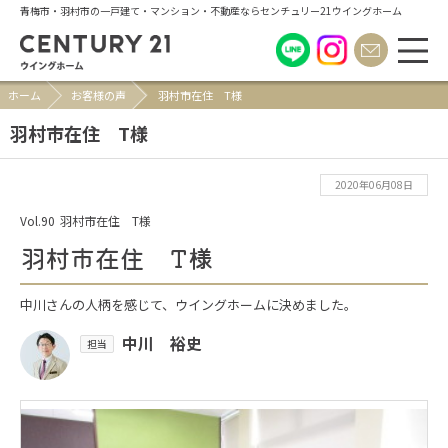
青梅市・羽村市の一戸建て・マンション・不動産ならセンチュリー21ウイングホーム
ホーム
お客様の声
羽村市在住 T様
羽村市在住 T様
2020年06月08日
Vol.90
羽村市在住 T様
羽村市在住 T様
中川さんの人柄を感じて、ウイングホームに決めました。
中川 裕史
担当