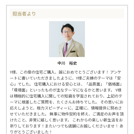
担当者より
中川 裕史
Y様、この度の住宅ご購入、誠におめでとうございます！ アンケ
ートに書いていただきましたように、Y様ご夫婦のテーマは「安
心」でした。 住宅購入における安心とは、「品質面」「価格面」
「環境面」といったものが主なテーマになるかと思います。 Y様
は積極的に住宅購入に関しての知識を学習されており、上記のテ
ーマに根差したご質問を、たくさんお持ちでした。 その思いにお
応えしようと、極力スピーディーに、正確に、情報提供に努めさ
せていただきました。 無事に物件契約を終え、ご満足のお声を頂
けたこと、非常に嬉しく思います。 これからの楽しい新生活をお
祈りしております！またいつでも店舗にお越しくださいませ！ あ
りがとうございました！