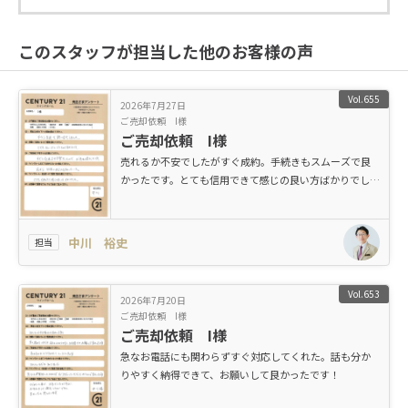
このスタッフが担当した他のお客様の声
Vol.655
2026年7月27日
ご売却依頼 I様
ご売却依頼 I様
売れるか不安でしたがすぐ成約。手続きもスムーズで良
かったです。とても信用できて感じの良い方ばかりでし
た。
中川 裕史
担当
Vol.653
2026年7月20日
ご売却依頼 I様
ご売却依頼 I様
急なお電話にも関わらずすぐ対応してくれた。話も分か
りやすく納得できて、お願いして良かったです！