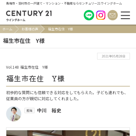
青梅市・羽村市の一戸建て・マンション・不動産ならセンチュリー21ウイングホーム
ホーム
お客様の声
福生市在住 Y様
福生市在住 Y様
2021年05月28日
Vol.148
福生市在住 Y様
福生市在住 Y様
初歩的な質問にも信頼できる対応をしてもらえた。子ども連れでも、
従業員の方が親切に対応してくれました。
中川 裕史
担当