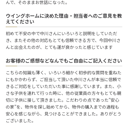
んで、そのままお世話になった。
ウイングホームに決めた理由・担当者へのご意見を教
えてください
初めて不安の中で中川さんにいろいろと説明をしていただ
き、またその他の対応もとても信頼できる方で、今回中川さ
んと出会えたのが、とても運が良かったと感じています
お客様のご感想などなんでもご自由にご記入ください
こちらの知識も薄く、いろいろ細かく初歩的な質問を重ねた
にもかかわらず、ご担当して頂いた中川さんが本当に信頼で
きるご対応をしていただいた事に感謝しています。また、小
さな子供を連れて行った時に、他の従業員の方々もとても親
切に子供に接して頂きました。こだわりの点であった”安心
の家”を、物件を探し始めてから、物件の購入までの過程も
安心を感じながら、見つけることができました。ありがとう
ございました。