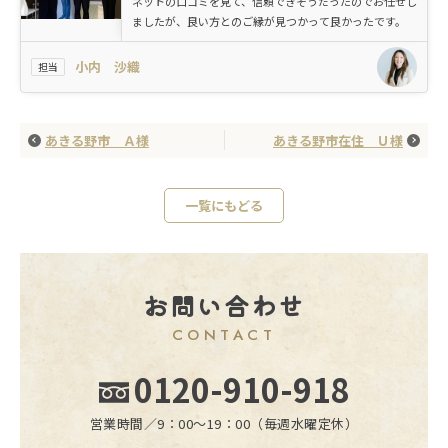
ネットの口コミを見て、信頼できそうだったのでお任せし
ましたが、良い方とのご縁が見つかって良かったです。
小内 沙織
担当
あきる野市 Ａ様
あきる野市在住 Ｕ様
一覧にもどる
お問い合わせ
CONTACT
0120-910-918
営業時間／9：00〜19：00（毎週水曜定休）