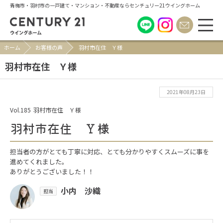
青梅市・羽村市の一戸建て・マンション・不動産ならセンチュリー21ウイングホーム
ホーム
お客様の声
羽村市在住 Ｙ様
羽村市在住 Ｙ様
2021年08月23日
Vol.185
羽村市在住 Ｙ様
羽村市在住 Ｙ様
担当者の方がとても丁寧に対応、とても分かりやすくスムーズに事を
進めてくれました。
ありがとうございました！！
小内 沙織
担当