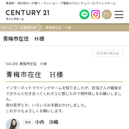
青梅市・羽村市の一戸建て・マンション・不動産ならセンチュリー21ウイングホーム
ホーム
お客様の声
青梅市在住 Ｈ様
青梅市在住 Ｈ様
2021年11月21日
Vol.208
青梅市在住 Ｈ様
青梅市在住 Ｈ様
インターネットでウイングホームを知りましたが、担当さんが最後ま
できちんと付き合ってくれそうに感じたので物件探しをお願いしまし
た。
夜の見学とか、いろいろお手数おかけしました。
これからもよろしくお願いします。
小内 沙織
担当