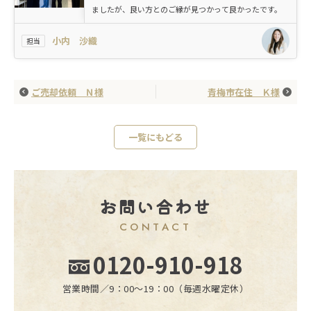
ましたが、良い方とのご縁が見つかって良かったです。
小内 沙織
担当
ご売却依頼 Ｎ様
青梅市在住 Ｋ様
一覧にもどる
お問い合わせ
CONTACT
0120-910-918
営業時間／9：00〜19：00（毎週水曜定休）