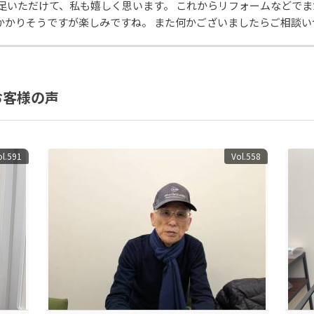
満足いただけて、私も嬉しく思います。 これからリフォームなどで
かかりそうですが楽しみですね。 また何かございましたらご相談
お客様の声
ol.591
Vol.558