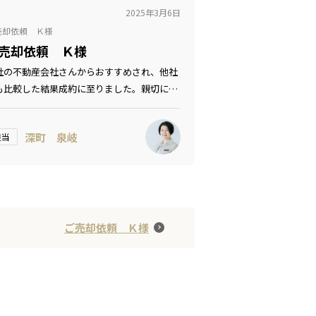
2025年3月6日
売却依頼 Ｋ様
売却依頼 Ｋ様
社の不動産会社さんからおすすめされ、他社
も比較した結果成約に至りました。親切に対
して下さったおかげで、安心しておまかせで
ました。
深町 泉岐
担当
ご売却依頼 Ｋ様