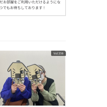
まだお部屋をご利用いただけるようにな
いつでもお待ちしております！
Vol.556