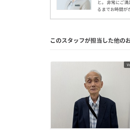
と。 非常にご
るまでお時間が
このスタッフが担当した他の
V