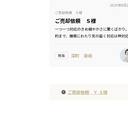
2025年8月
ご売却依頼 Ｓ様
ご売却依頼 Ｓ様
一つ一つ対応のきめ細やかさに驚くばかり
約まで、機微にわたり気の届く対応は神対
す!!
深町 泉岐
担当
ご売却依頼 Ｙ.Ｓ様