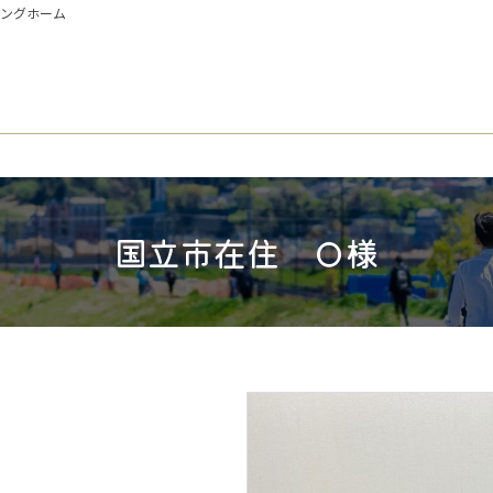
イングホーム
国立市在住 Ｏ様