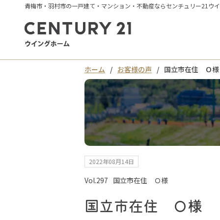
青梅市・羽村市の一戸建て・マンション・不動産ならセンチュリー21ウ
ホーム
お客様の声
国立市在住 Ｏ様
2022年08月14日
Vol.297
国立市在住 Ｏ様
国立市在住 Ｏ様