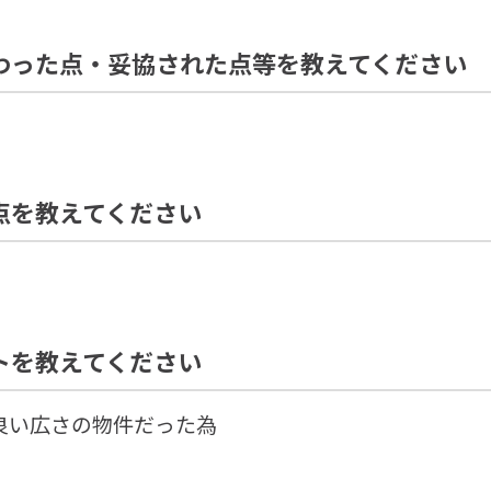
わった点・妥協された点等を教えてください
点を教えてください
トを教えてください
良い広さの物件だった為