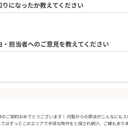
知りになったか教えてください
由・担当者へのご意見を教えてください
物件のご契約おめでとうございます！ 内覧からの即決がこんなにも
してはずっとこのエリアで手頃な物件をと探され続け、ご縁もあり