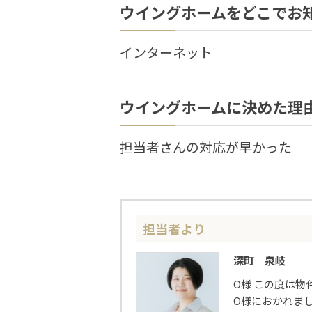
ウイングホームをどこでお
インターネット
ウイングホームに決めた理
担当者さんの対応が早かった
担当者より
深町 泉岐
O様 この度は
O様におかれま