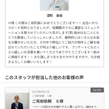
深町 泉岐
Ｈ様 この度はご成約誠におめでとうございます～！ 出会いから
スピード契約となりましたが、短期間のうちに濃密なコミュニケ
ーションを取らせていただいた気がします(笑) 始めはお二人とも
とても緊張していらっしゃいましたが、最終的にはいろんなお話
をお聞かせいただき、その中で弊社にてご紹介の物件とご縁を結
ばせていただいたことが何より嬉しいです。 アンケートにもたく
さん嬉しいお言葉を書いてくださりありがとうございます！励み
に頑張ります！！ お引渡しまでまだまだかかりますので、引き続
きよろしくお願いいたします！
このスタッフが担当した他のお客様の声
Vol.591
2025年8月21日
ご売却依頼 Ｓ様
ご売却依頼 Ｓ様
一つ一つ対応のきめ細やかさに驚くばかり。成約まで、