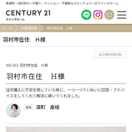
青梅市・羽村市の一戸建て・マンション・不動産ならセンチュリー21ウイングホーム
ホーム
お客様の声
羽村市在住 Ｈ様
羽村市在住 Ｈ様
2023年04月03日
Vol.352
羽村市在住 Ｈ様
羽村市在住 Ｈ様
住宅購入に不安を感じていた時に、一つ一つていねいに回答・アドバ
イスをしてくれて解決に導いてくれました。
深町 泉岐
担当