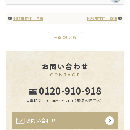
羽村市在住 Ｆ様
昭島市在住 Ｏ様
一覧にもどる
お問い合わせ
CONTACT
0120-910-918
営業時間／9：00〜19：00（毎週水曜定休）
お問い合わせ