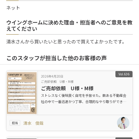
ネット
ウイングホームに決めた理由・担当者へのご意見を教
えてください
清水さんから買いたいと思ったので買えてよかったです。
このスタッフが担当した他のお客様の声
Vol.636
2026年4月20日
ご売却依頼 U様・M様
ご売却依頼 U様・M様
ストレスなく後味良く自宅を手放せた。数ある不動産会
社の中で一番迅速かつ丁寧、合理的なやり取りができて
大変満足です！
清水 俊哉
担当