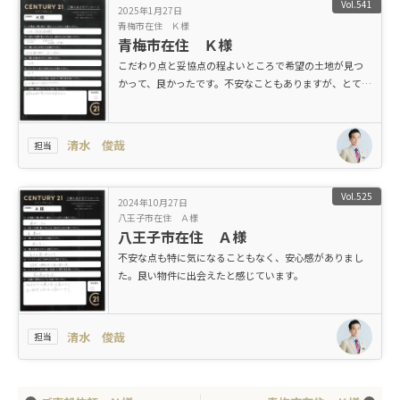
Vol.541
2025年1月27日
青梅市在住 Ｋ様
青梅市在住 Ｋ様
こだわり点と妥協点の程よいところで希望の土地が見つ
かって、良かったです。不安なこともありますが、とても
親切に対応してくれました。
清水 俊哉
担当
Vol.525
2024年10月27日
八王子市在住 Ａ様
八王子市在住 Ａ様
不安な点も特に気になることもなく、安心感がありまし
た。良い物件に出会えたと感じています。
清水 俊哉
担当