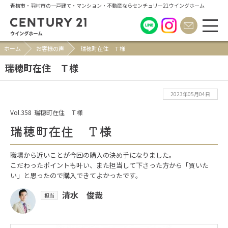
青梅市・羽村市の一戸建て・マンション・不動産ならセンチュリー21ウイングホーム
ホーム
お客様の声
瑞穂町在住 Ｔ様
瑞穂町在住 Ｔ様
2023年05月04日
Vol.358
瑞穂町在住 Ｔ様
瑞穂町在住 Ｔ様
職場から近いことが今回の購入の決め手になりました。
こだわったポイントも叶い、また担当して下さった方から「買いた
い」と思ったので購入できてよかったです。
清水 俊哉
担当