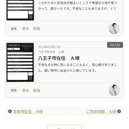
こだわり点と妥協点の程よいところで希望の土地が見つ
かって、良かったです。不安なこともありますが、とても
親切に対応してくれました。
清水 俊哉
担当
Vol.525
2024年10月27日
八王子市在住 Ａ様
八王子市在住 Ａ様
不安な点も特に気になることもなく、安心感がありまし
た。良い物件に出会えたと感じています。
清水 俊哉
担当
青梅市在住 Ｍ様
ご売却依頼 Ａ様