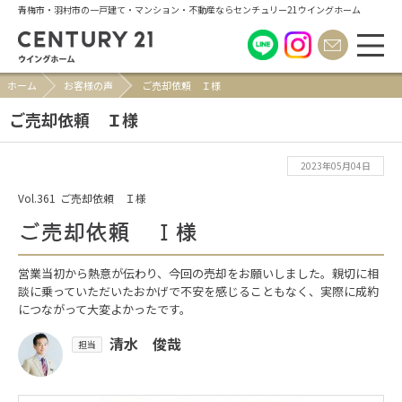
青梅市・羽村市の一戸建て・マンション・不動産ならセンチュリー21ウイングホーム
ホーム
お客様の声
ご売却依頼 Ｉ様
ご売却依頼 Ｉ様
2023年05月04日
Vol.361
ご売却依頼 Ｉ様
ご売却依頼 Ｉ様
営業当初から熱意が伝わり、今回の売却をお願いしました。親切に相
談に乗っていただいたおかげで不安を感じることもなく、実際に成約
につながって大変よかったです。
清水 俊哉
担当