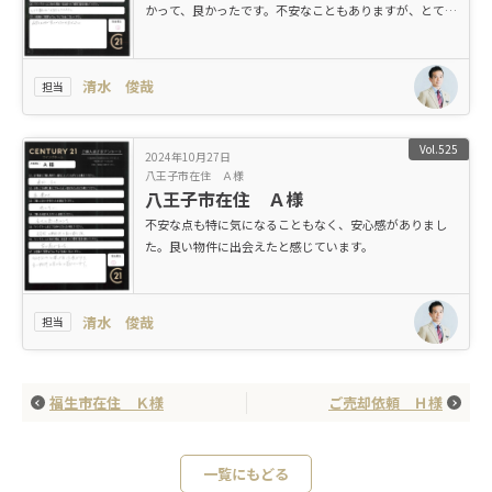
かって、良かったです。不安なこともありますが、とても
親切に対応してくれました。
清水 俊哉
担当
Vol.525
2024年10月27日
八王子市在住 Ａ様
八王子市在住 Ａ様
不安な点も特に気になることもなく、安心感がありまし
た。良い物件に出会えたと感じています。
清水 俊哉
担当
福生市在住 Ｋ様
ご売却依頼 Ｈ様
一覧にもどる