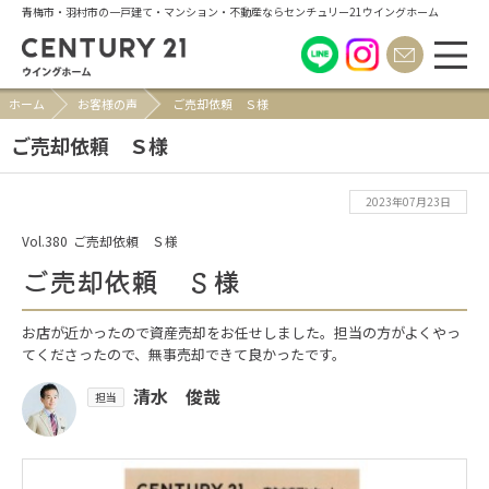
青梅市・羽村市の一戸建て・マンション・不動産ならセンチュリー21ウイングホーム
ホーム
お客様の声
ご売却依頼 Ｓ様
ご売却依頼 Ｓ様
2023年07月23日
Vol.380
ご売却依頼 Ｓ様
ご売却依頼 Ｓ様
お店が近かったので資産売却をお任せしました。担当の方がよくやっ
てくださったので、無事売却できて良かったです。
清水 俊哉
担当