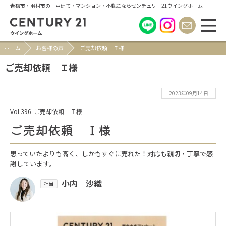
青梅市・羽村市の一戸建て・マンション・不動産ならセンチュリー21ウイングホーム
ホーム
お客様の声
ご売却依頼 Ｉ様
ご売却依頼 Ｉ様
2023年09月14日
Vol.396
ご売却依頼 Ｉ様
ご売却依頼 Ｉ様
思っていたよりも高く、しかもすぐに売れた！対応も親切・丁寧で感
謝しています。
小内 沙織
担当