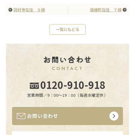
羽村市在住 Ｓ様
瑞穂町在住 Ｔ様
一覧にもどる
お問い合わせ
CONTACT
0120-910-918
営業時間／9：00〜19：00（毎週水曜定休）
お問い合わせ