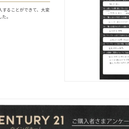
入することができて、大変
した。