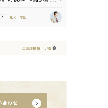
りました。良い物件に出会えたと感じていま
。
清水 俊哉
担当
ご売却依頼 Ｊ様
い合わせ