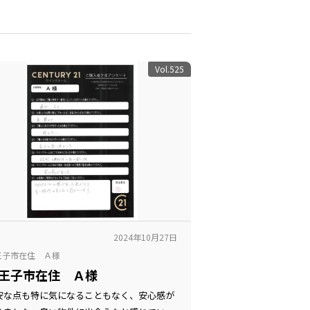
Vol.525
2024年10月27日
王子市在住 Ａ様
王子市在住 Ａ様
安な点も特に気になることもなく、安心感が