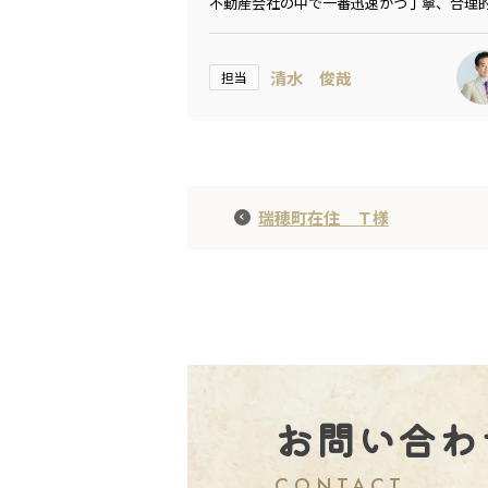
不動産会社の中で一番迅速かつ丁寧、合理
やり取りができて大変満足です！
清水 俊哉
担当
瑞穂町在住 Ｔ様
お問い合わ
CONTACT