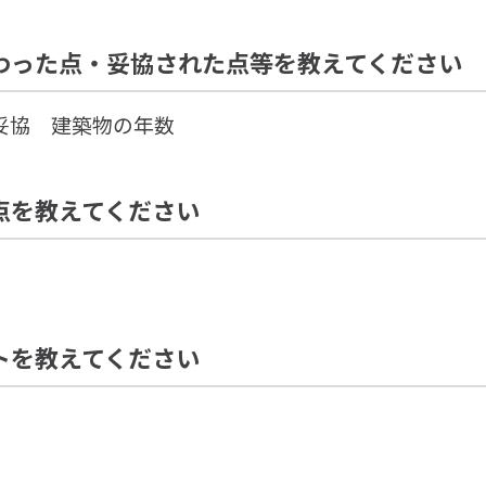
わった点・妥協された点等を教えてください
協 建築物の年数
点を教えてください
トを教えてください