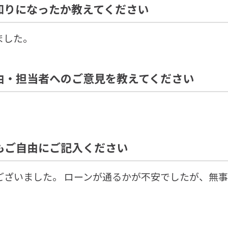
知りになったか教えてください
ました。
由・担当者へのご意見を教えてください
もご自由にご記入ください
ございました。 ローンが通るかが不安でしたが、無