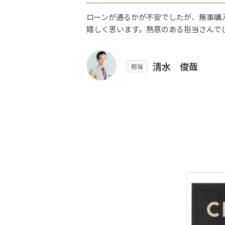
ローンが通るかが不安でしたが、無事購
嬉しく思います。熱意のある担当さんで
清水 俊哉
担当