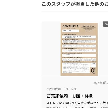
このスタッフが担当した他の
V
2026年4月
ご売却依頼 U様・M様
ご売却依頼 U様・M様
ストレスなく後味良く自宅を手放せた。数