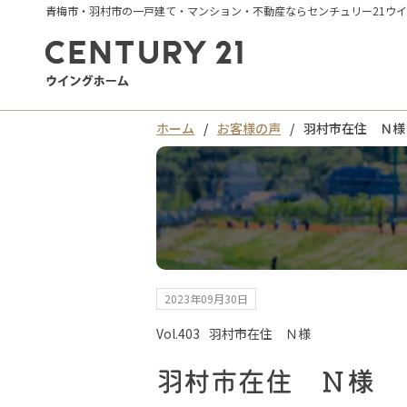
青梅市・羽村市の一戸建て・マンション・不動産ならセンチュリー21ウ
ホーム
お客様の声
羽村市在住 Ｎ様
2023年09月30日
Vol.403
羽村市在住 Ｎ様
羽村市在住 Ｎ様