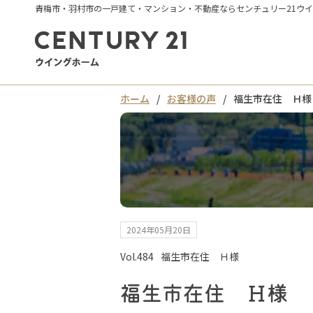
青梅市・羽村市の一戸建て・マンション・不動産ならセンチュリー21ウ
ホーム
お客様の声
福生市在住 Ｈ様
2024年05月20日
Vol.484
福生市在住 Ｈ様
福生市在住 Ｈ様