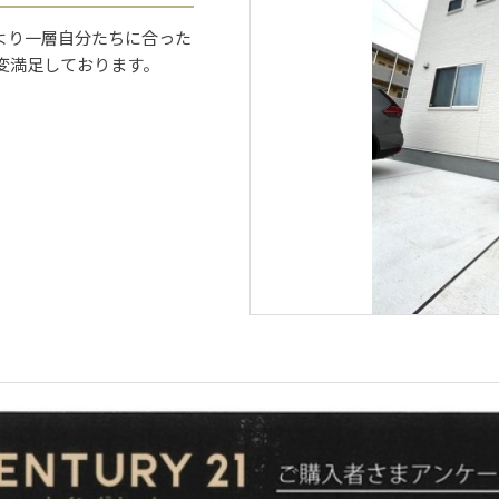
より一層自分たちに合った
変満足しております。