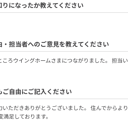
知りになったか教えてください
由・担当者へのご意見を教えてください
ところウイングホームさまにつながりました。 担当
もご自由にご記入ください
力いただきありがとうございました。 住んでからよ
変満足しております。