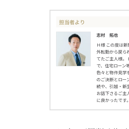
担当者より
志村 拓也
Ｈ様 この度は
外転勤から戻ら
てたご主人様。
で、住宅ローン
色々と物件見学
のご決断とロー
続や、引越・新
お話下さるご主
に良かったです