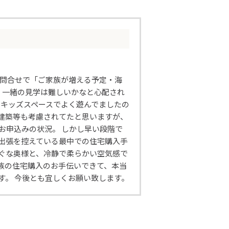
ト問合せで「ご家族が増える予定・海
、一緒の見学は難しいかなと心配され
のキッズスペースでよく遊んでましたの
建築等も考慮されてたと思いますが、
お申込みの状況。 しかし早い段階で
出張を控えている最中での住宅購入手
ぐな奥様と、冷静で柔らかい空気感で
族の住宅購入のお手伝いできて、本当
す。 今後とも宜しくお願い致します。