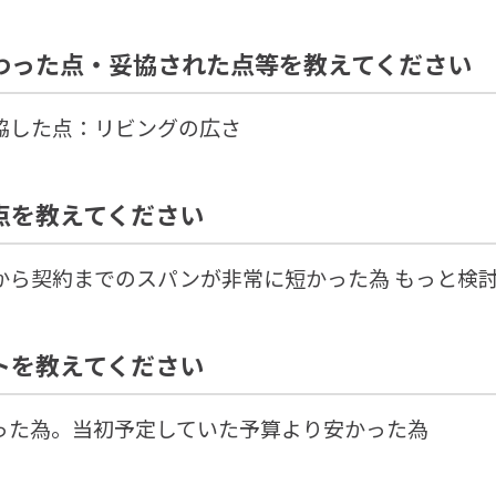
わった点・妥協された点等を教えてください
した点：リビングの広さ
点を教えてください
から契約までのスパンが非常に短かった為 もっと検
トを教えてください
った為。当初予定していた予算より安かった為