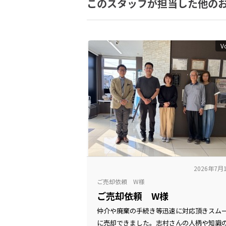
このスタッフが担当した他の
V
2026年7月
ご売却依頼 W様
ご売却依頼 W様
仲介や廃棄の手続き等迅速に対応頂きスム
に売却できました。志村さんの人柄や知識