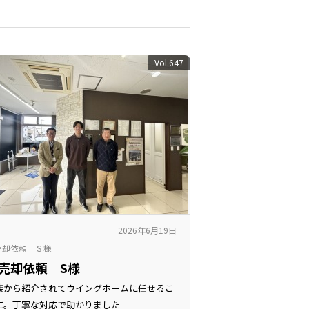
Vol.647
2026年6月19日
売却依頼 Ｓ様
売却依頼 S様
族から紹介されてウイングホームに任せるこ
に。丁寧な対応で助かりました