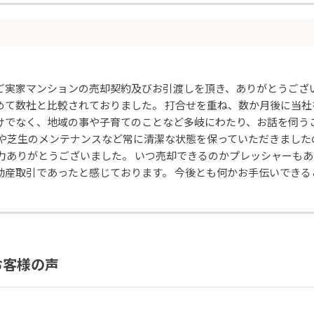
、ご実家マンションの売却契約及びお引渡しを頂き、ありがとうござ
めて数社と比較されておりました。 打合せを重ね、数か月後に当社
けでなく、地域の事や子育てのことなど多岐にわたり、お話を伺う
掃や芝生のメンテナンスなど常に清潔な状態を保っていただきました
協力ありがとうございました。 いつ売却できるのかプレッシャーも
動産取引であったと感じております。 今後とも何かお手伝いでき
お客様の声