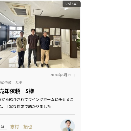
Vol.647
2026年6月19日
売却依頼 Ｓ様
売却依頼 S様
族から紹介されてウイングホームに任せるこ
に。丁寧な対応で助かりました
志村 拓也
担当