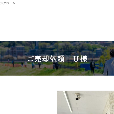
イングホーム
ご売却依頼 Ｕ様