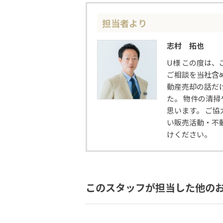
担当者より
志村 拓也
U様 この度は
ご相談を当社含
動産売却の話だ
た。 物件の清
思います。 ご
い販売活動・不
けください。
このスタッフが担当した他の