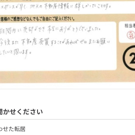
聞かせください
わせた転居