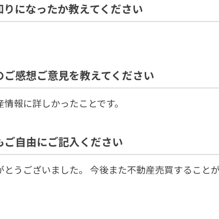
知りになったか教えてください
のご感想ご意見を教えてください
産情報に詳しかったことです。
もご自由にご記入ください
がとうございました。 今後また不動産売買すること