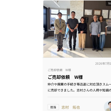
V
2026年7月
ご売却依頼 W様
ご売却依頼 W様
仲介や廃棄の手続き等迅速に対応頂きスム
に売却できました。志村さんの人柄や知識
さに驚きました！！
志村 拓也
担当