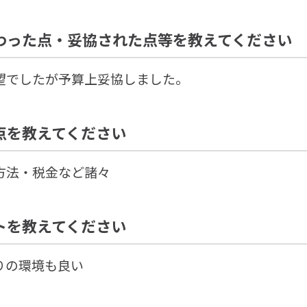
わった点・妥協された点等を教えてください
望でしたが予算上妥協しました。
点を教えてください
方法・税金など諸々
トを教えてください
りの環境も良い