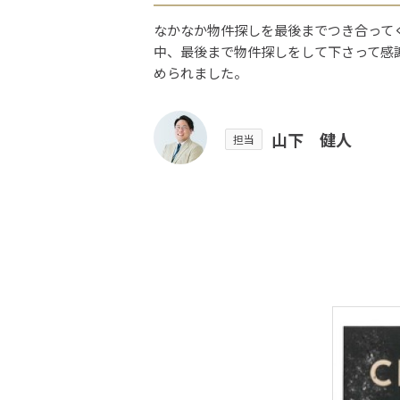
なかなか物件探しを最後までつき合って
中、最後まで物件探しをして下さって感
められました。
山下 健人
担当