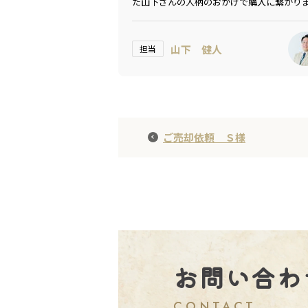
た山下さんの人柄のおかげで購入に繋がり
た。とても良いマイホーム購入の体験とな
した。
山下 健人
担当
ご売却依頼 Ｓ様
お問い合わ
CONTACT