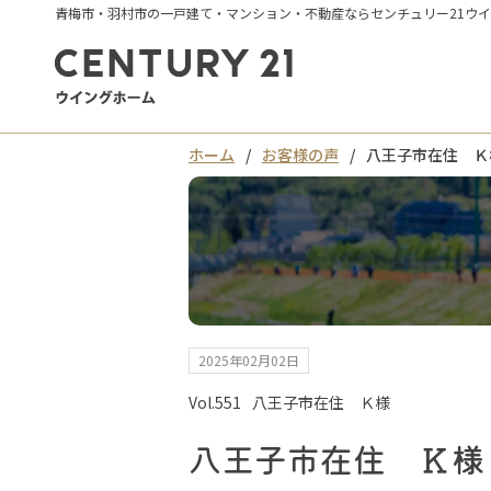
青梅市・羽村市の一戸建て・マンション・不動産ならセンチュリー21ウ
ホーム
お客様の声
八王子市在住 Ｋ
2025年02月02日
Vol.551
八王子市在住 Ｋ様
八王子市在住 Ｋ様