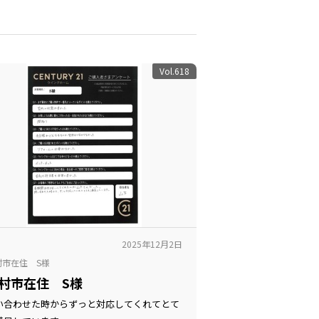
Vol.618
2025年12月2日
村市在住 S様
村市在住 S様
い合わせた時からずっと対応してくれてとて