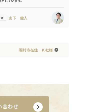
満足しています。
山下 健人
担当
羽村市在住 Ｋ社様
い合わせ