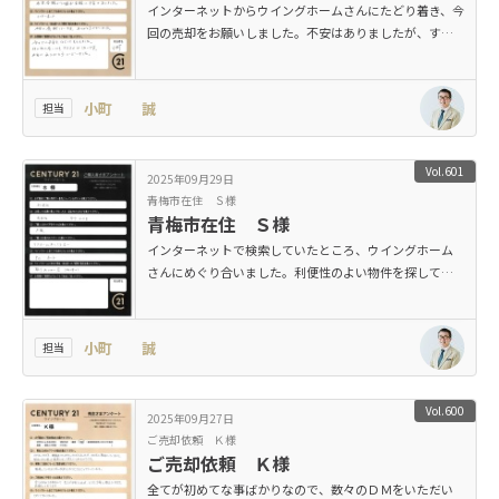
インターネットからウイングホームさんにたどり着き、今
回の売却をお願いしました。不安はありましたが、すご
く助かりました。
小町 誠
担当
Vol.601
2025年09月29日
青梅市在住 Ｓ様
青梅市在住 Ｓ様
インターネットで検索していたところ、ウイングホーム
さんにめぐり合いました。利便性のよい物件を探してい
たのですが、その利便性については希望がかない、多少
は小さくとも納得のいく住まいに出会えました
小町 誠
担当
Vol.600
2025年09月27日
ご売却依頼 Ｋ様
ご売却依頼 Ｋ様
全てが初めてな事ばかりなので、数々のＤＭをいただい