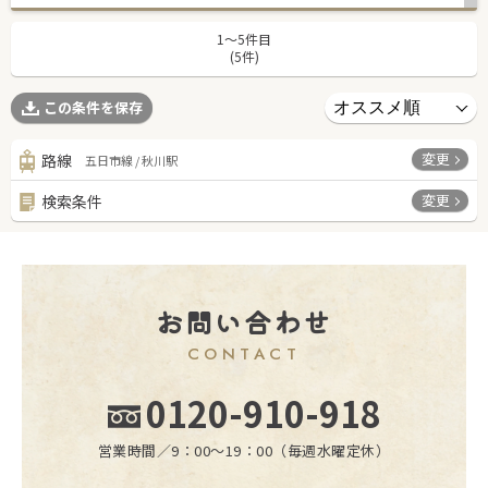
1〜5件目
(5件)
この条件を保存
変更
路線
五日市線 / 秋川駅
変更
検索条件
お問い合わせ
CONTACT
0120-910-918
営業時間／9：00〜19：00（毎週水曜定休）