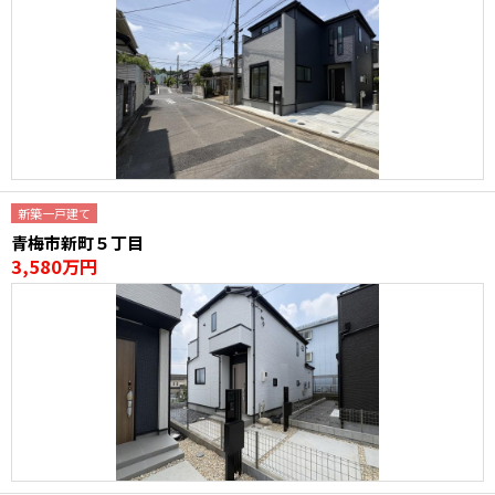
新築一戸建て
青梅市新町５丁目
3,580万円