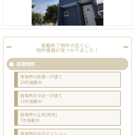
掲載終了物件の近くに、
物件情報が見つかりました！
売買物件
青梅市の新築一戸建て
20件掲載中
青梅市の中古一戸建て
11件掲載中
青梅市の土地(売地)
7件掲載中
青梅市の中古マンション