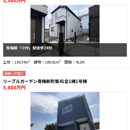
3,580万円
青梅線「小作」駅徒歩24分
土地：136.54m² 建物：100.81m² 間取：4LDK
新築一戸建て
リーブルガーデン青梅新町第41全1棟1号棟
3,880万円