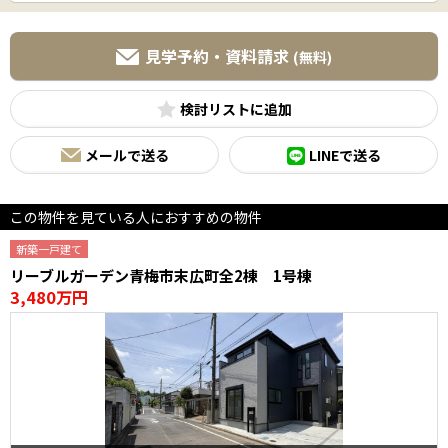
見学予約・資料請求
(無料)
検討リスト
メールで送る
LINEで送る
この物件を見ている人におすすめの物件
新築一戸建て
リーブルガーデン青梅市末広町全2棟 1号棟
3,480万円