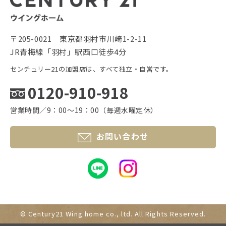
〒205-0021 東京都羽村市川崎1-2-11
JR青梅線「羽村」駅西口徒歩4分
センチュリー21の加盟店は、すべて独立・自営です。
0120-910-918
営業時間／9：00〜19：00（毎週水曜定休）
お問い合わせ
© Century21 Wing home co., ltd.
All Rights Reserved.