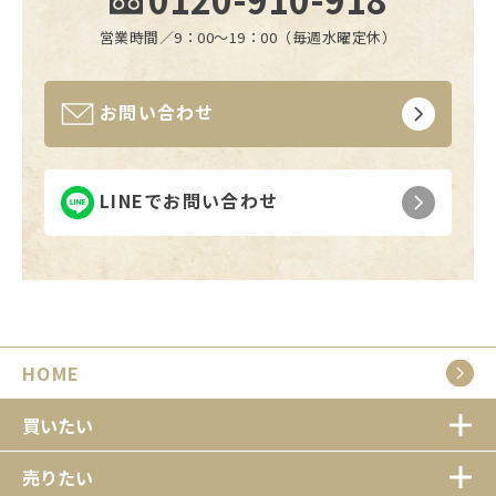
営業時間／9：00〜19：00（毎週水曜定休）
お問い合わせ
LINEでお問い合わせ
HOME
買いたい
売りたい