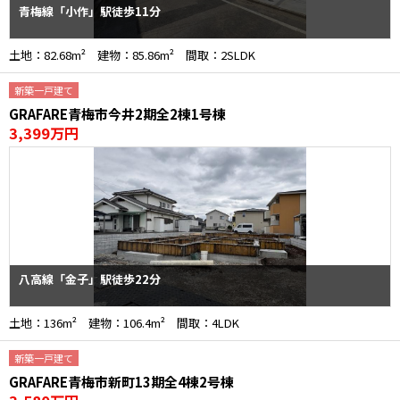
青梅線「小作」駅徒歩11分
土地：82.68m² 建物：85.86m² 間取：2SLDK
新築一戸建て
GRAFARE青梅市今井2期全2棟1号棟
3,399万円
八高線「金子」駅徒歩22分
土地：136m² 建物：106.4m² 間取：4LDK
新築一戸建て
GRAFARE青梅市新町13期全4棟2号棟