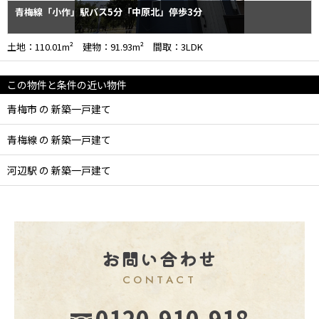
青梅線「小作」駅バス5分「中原北」停歩3分
土地：110.01m² 建物：91.93m² 間取：3LDK
この物件と条件の近い物件
青梅市 の 新築一戸建て
青梅線 の 新築一戸建て
河辺駅 の 新築一戸建て
お問い合わせ
CONTACT
0120-910-918