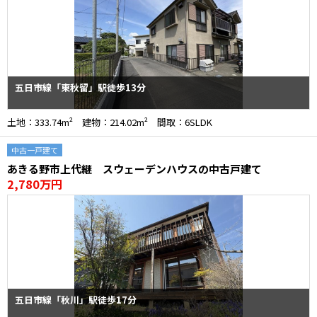
五日市線「東秋留」駅徒歩13分
土地：333.74m² 建物：214.02m² 間取：6SLDK
中古一戸建て
あきる野市上代継 スウェーデンハウスの中古戸建て
2,780万円
五日市線「秋川」駅徒歩17分