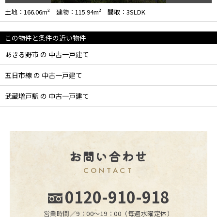
土地：166.06m² 建物：115.94m² 間取：3SLDK
この物件と条件の近い物件
あきる野市 の 中古一戸建て
五日市線 の 中古一戸建て
武蔵増戸駅 の 中古一戸建て
お問い合わせ
CONTACT
0120-910-918
営業時間／9：00〜19：00（毎週水曜定休）