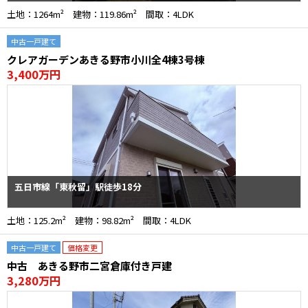
土地：1264m² 建物：119.86m² 間取：4LDK
中古一戸建て
クレアガーデンあきる野市小川全4棟3号棟
3,400万円
五日市線「東秋留」駅徒歩18分
土地：125.2m² 建物：98.82m² 間取：4LDK
中古一戸建て
価格変更
中古 あきる野市二宮倉庫付き戸建
3,280万円