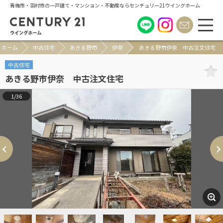
青梅市・羽村市の一戸建て・マンション・不動産ならセンチュリー21ウイングホーム
ホーム
中古住宅
あきる野市
伊奈
あきる野市伊奈 中古注文住宅
中古住宅
あきる野市伊奈 中古注文住宅
1/36