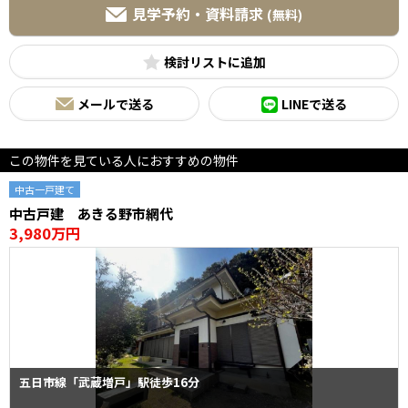
見学予約・資料請求
(無料)
検討リスト
メールで送る
LINEで送る
この物件を見ている人におすすめの物件
中古一戸建て
中古戸建 あきる野市網代
3,980万円
五日市線「武蔵増戸」駅徒歩16分