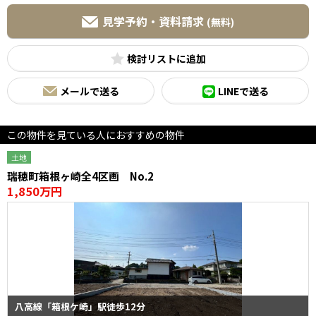
見学予約・資料請求
(無料)
検討リスト
メールで送る
LINEで送る
この物件を見ている人におすすめの物件
土地
瑞穂町箱根ヶ崎全4区画 No.2
1,850万円
八高線「箱根ケ崎」駅徒歩12分