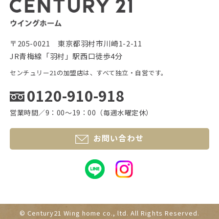
〒205-0021 東京都羽村市川崎1-2-11
JR青梅線「羽村」駅西口徒歩4分
センチュリー21の加盟店は、すべて独立・自営です。
0120-910-918
営業時間／9：00〜19：00（毎週水曜定休）
お問い合わせ
© Century21 Wing home co., ltd.
All Rights Reserved.