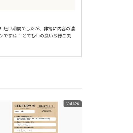
！ 短い期間でしたが、非常に内容の濃
ンですね！ とても仲の良いＳ様ご夫
Vol.626