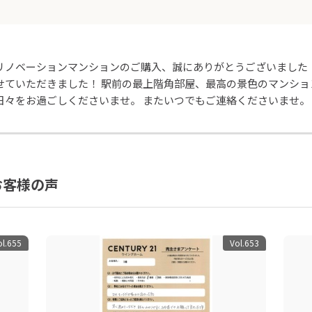
リノベーションマンションのご購入、誠にありがとうございました
せていただきました！ 駅前の最上階角部屋、最高の景色のマンショ
日々をお過ごしくださいませ。 またいつでもご連絡くださいませ。
お客様の声
ol.655
Vol.653