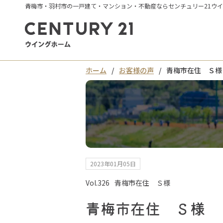
青梅市・羽村市の一戸建て・マンション・不動産ならセンチュリー21ウ
ホーム
お客様の声
青梅市在住 Ｓ様
2023年01月05日
Vol.326
青梅市在住 Ｓ様
青梅市在住 Ｓ様