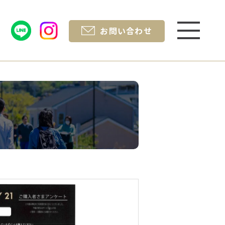
お問い合わせ