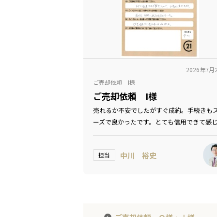
2026年7月
ご売却依頼 I様
ご売却依頼 I様
売れるか不安でしたがすぐ成約。手続きも
ーズで良かったです。とても信用できて感
良い方ばかりでした。
中川 裕史
担当