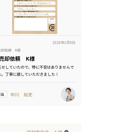
2026年1月9日
売却依頼 K様
売却依頼 K様
任せしていたので、特に不安はありませんで
た。丁寧に接していただきました！
中川 裕史
担当