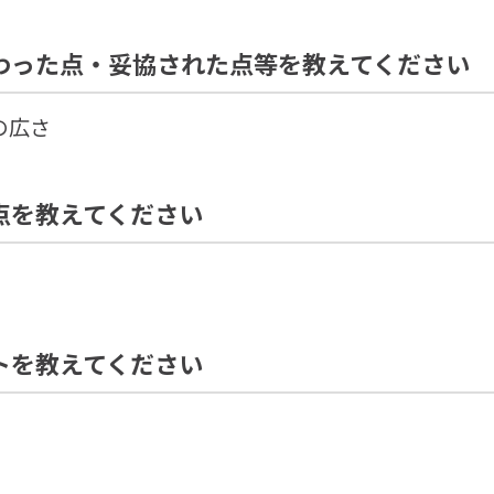
わった点・妥協された点等を教えてください
の広さ
点を教えてください
トを教えてください