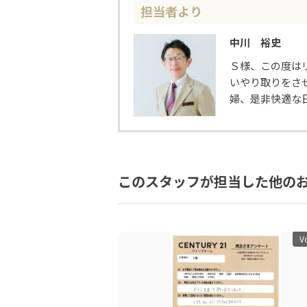
担当者より
中川 裕史
Ｓ様、この度は
いやり取りをさ
婦、是非快適な
このスタッフが担当した他の
V